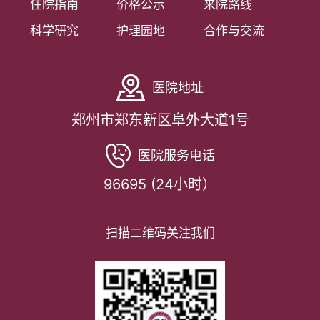
住院指南
价格公示
来院路线
科学研究
护理园地
合作与交流
医院地址
郑州市郑东新区阜外大道1号
医院服务电话
96695 (24小时）
扫描二维码关注我们