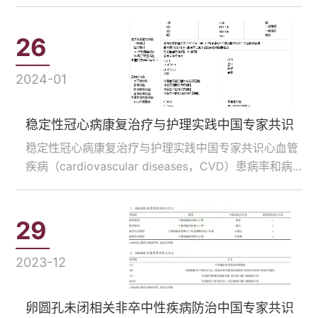
求、基础预防、机械预防及药物预防。2 规范性引用文
件下列文件中的内容通过文中的...
26
2024-01
稳定性冠心病康复治疗与护理实践中国专家共识
稳定性冠心病康复治疗与护理实践中国专家共识心血管
疾病（cardiovascular diseases，CVD）患病率和病
死率呈逐年上升趋势，已成为我国居民的首要死亡原
因。 研究显示 ，心脏康复（cardiac rehabilitation，
CR）可有效降低……...
29
2023-12
卵圆孔未闭相关非卒中性疾病防治中国专家共识