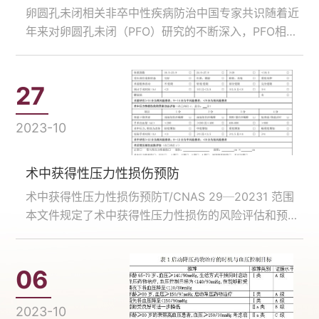
卵圆孔未闭相关非卒中性疾病防治中国专家共识随着近
年来对卵圆孔未闭（PFO）研究的不断深入，PFO相关
卒中的循证医学证据充分，其处理策略已得到国内外的
一致认可，相继制定了PFO相关共识或指南。目前，临
床上除对PFO相关卒中患者进行介入封堵PFO外，PFO
27
合并……...
2023-10
术中获得性压力性损伤预防
术中获得性压力性损伤预防T/CNAS 29─20231 范围
本文件规定了术中获得性压力性损伤的风险评估和预防
措施。本文件适用于各级各类医疗机构手术部（室）、
介入手术室、 日间手术室的注册护士。2 规范性引用文
件本文件没有规范性引用文件。3 术语和定义下列
06
术……...
2023-10