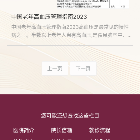
中国老年高血压管理指南2023
中国老年高血压管理指南2023高血压是最常见的慢性
病之一。半数以上老年人患有高血压,是罹患脑卒中、心
肌梗死乃至造成心血管死亡的首要危险因素。老年人是
一个独特的群体,高血压的预防、诊断、评估和治疗策略
与一般人群显著不同。为提高中国老年高血压的防治水
平,中国老……...
上一页
下一页
您可能还想查找这些栏目
医院简介
院长信箱
就诊流程