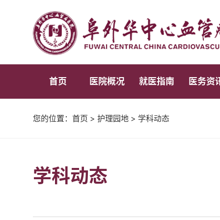
首页
医院概况
就医指南
医务资
您的位置：
首页
>
护理园地
>
学科动态
学科动态