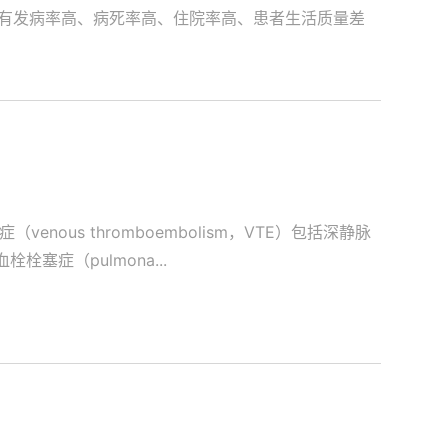
有发病率高、病死率高、住院率高、患者生活质量差
ous thromboembolism，VTE）包括深静脉
血栓栓塞症（pulmona...