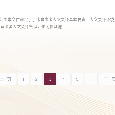
用范围本文件规定了手术室患者人文关怀基本要求、人文关怀环
患者人文关怀管理，也可供其他...
上一页
1
2
3
4
5
...
下一