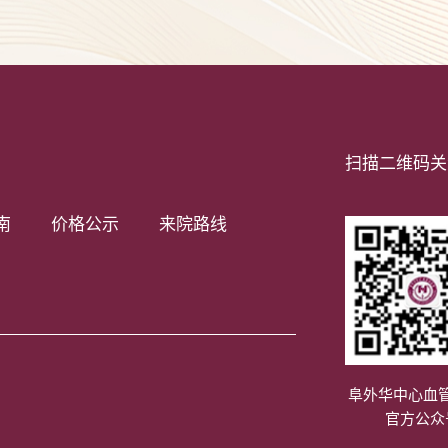
扫描二维码关
南
价格公示
来院路线
阜外华中心血
官方公众