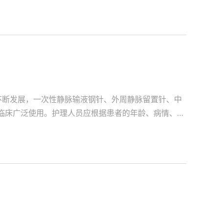
不断发展，一次性静脉输液钢针、外周静脉留置针、中
在临床广泛使用。护理人员应根据患者的年龄、病情、过