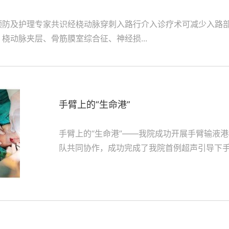
预防及护理专家共识经桡动脉穿刺入路行介入诊疗术可减少入路
桡动脉夹层、骨筋膜室综合征、神经损...
手臂上的“生命港”
手臂上的“生命港”——我院成功开展手臂输液
队共同协作，成功完成了我院首例超声引导下
者，特别是化疗患者搭建...