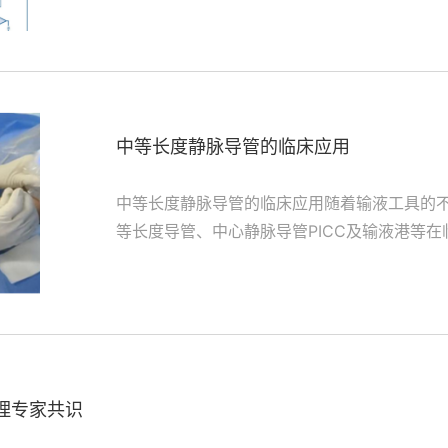
中等长度静脉导管的临床应用
中等长度静脉导管的临床应用随着输液工具的
等长度导管、中心静脉导管PICC及输液港等
敏史、静脉治疗方案、...
理专家共识