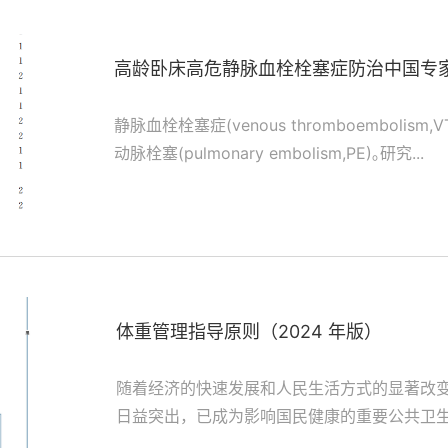
高龄卧床高危静脉血栓栓塞症防治中国专
静脉血栓栓塞症(venous thromboembolism,V
动脉栓塞(pulmonary embolism,PE)｡研究...
体重管理指导原则（2024 年版）
随着经济的快速发展和人民生活方式的显著改
日益突出，已成为影响国民健康的重要公共卫
根据《中国居民营养与慢性...