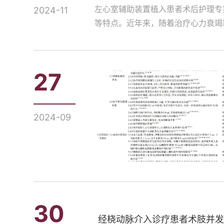
左心室辅助装置植入患者术后护理专
2024-11
等特点。近年来，随着治疗心力衰竭新
27
2024-09
30
经桡动脉介入诊疗患者术肢并发