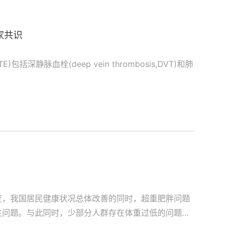
家共识
TE)包括深静脉血栓(deep vein thrombosis,DVT)和肺
变，我国居民健康状况总体改善的同时，超重肥胖问题
生问题。与此同时，少部分人群存在体重过低的问题。