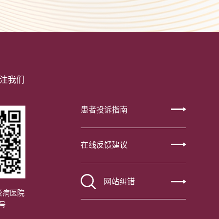
注我们
患者投诉指南
在线反馈建议
网站纠错
管病医院
号